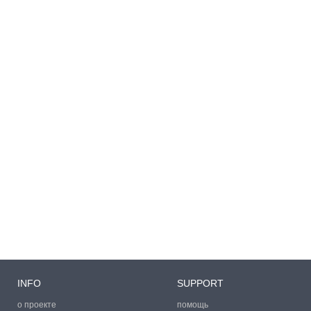
INFO
SUPPORT
о проекте
помощь