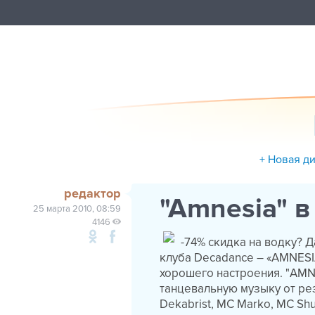
+ Новая д
редактор
"Amnesia" 
25 марта 2010, 08:59
4146
-74% скидка на водку? 
клуба Decadance – «AMNESI
хорошего настроения. "AMN
танцевальную музыку от рези
Dekabrist, MC Marko, MC Shu