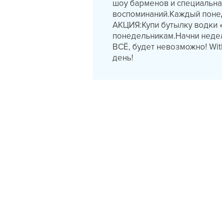
шоу барменов и специальна
воспоминаний.Каждый поне
АКЦИЯ:Купи бутылку водки «
понедельникам.Начни нед
ВСЁ, будет невозможно! Wi
день!