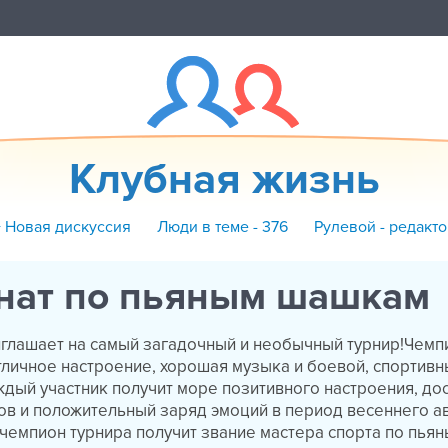
Клубная жизнь
+ Новая дискуссия
Люди в теме - 376
Рулевой - редакто
нат по пьяным шашкам
глашает на самый загадочный и необычный турнир!Чемп
ичное настроение, хорошая музыка и боевой, спортивн
дый участник получит море позитивного настроения, до
ов и положительный заряд эмоций в период весеннего а
 чемпион турнира получит звание мастера спорта по пь