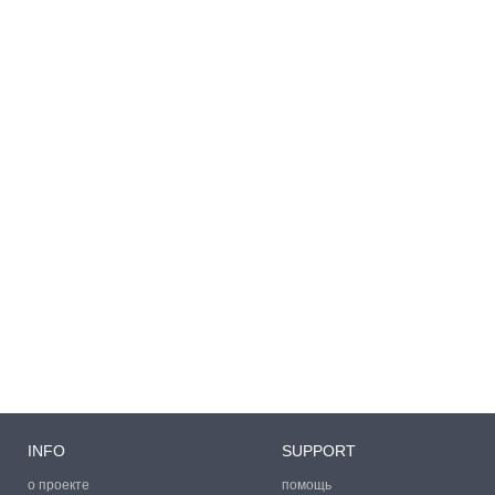
INFO
SUPPORT
о проекте
помощь