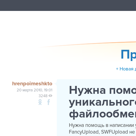
Пр
+ Новая 
hrenpoimeshkto
Нужна помо
20 марта 2010, 19:01
3248
уникальног
файлообме
Нужна помощь в написании
FancyUpload, SWFUpload не 