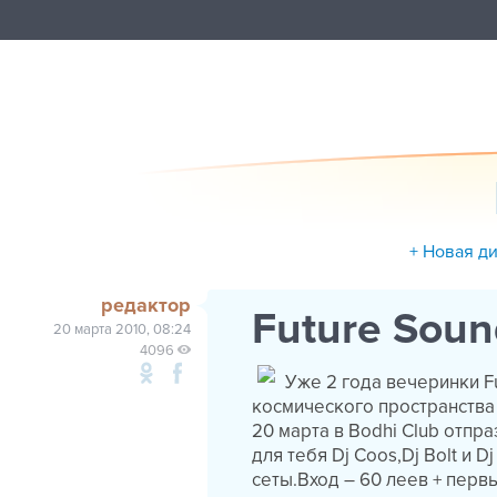
+ Новая д
редактор
Future Sou
20 марта 2010, 08:24
4096
Уже 2 года вечеринки F
космического пространства
20 марта в Bodhi Club отпр
для тебя Dj Coos,Dj Bolt и
сеты.Вход – 60 леев + перв