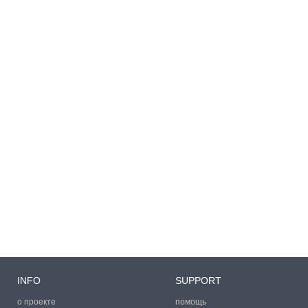
INFO
SUPPORT
о проекте
помощь