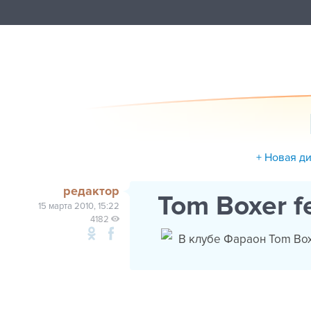
+ Новая д
редактор
Tom Boxer f
15 марта 2010, 15:22
4182
В клубе Фараон Tom Boxer