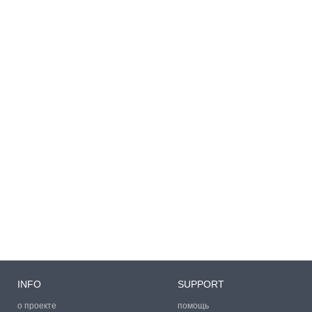
INFO
SUPPORT
о проекте
помощь