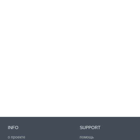
INFO
SUPPORT
о проекте
помощь