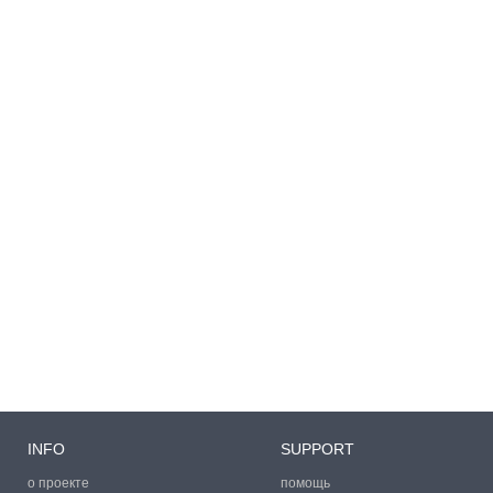
INFO
SUPPORT
о проекте
помощь