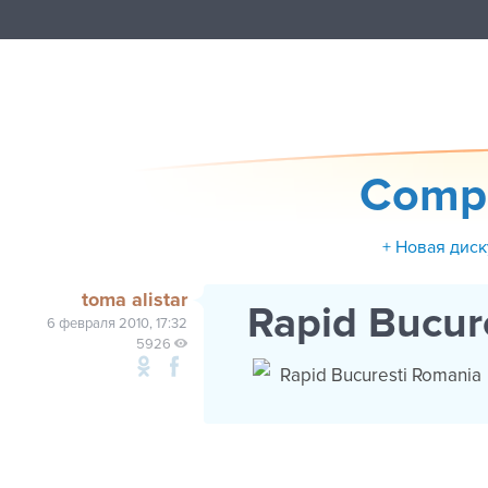
Compet
+ Новая диск
toma alistar
Rapid Bucur
6 февраля 2010, 17:32
5926
Rapid Bucuresti Romania