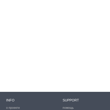
INFO
SUPPORT
о проекте
помощь