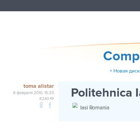
Compet
+ Новая диск
toma alistar
Politehnica I
6 февраля 2010, 15:23
8240
Iasi Romania