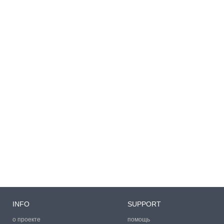
INFO
SUPPORT
о проекте
помощь