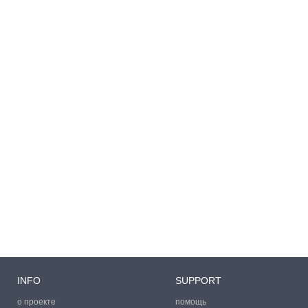
INFO
SUPPORT
о проекте
помощь