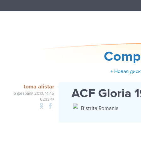
Compet
+ Новая диск
toma alistar
ACF Gloria 1
6 февраля 2010, 14:45
6233
Bistrita Romania