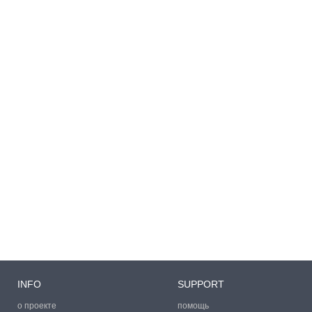
INFO
SUPPORT
о проекте
помощь