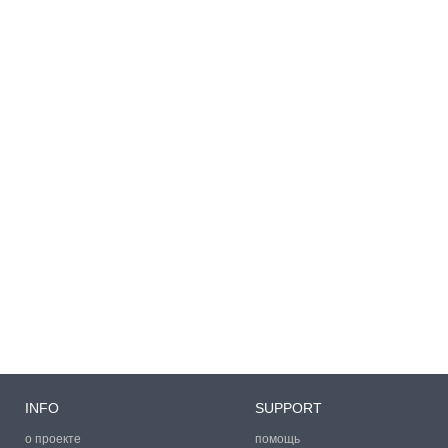
INFO
SUPPORT
о проекте
помощь