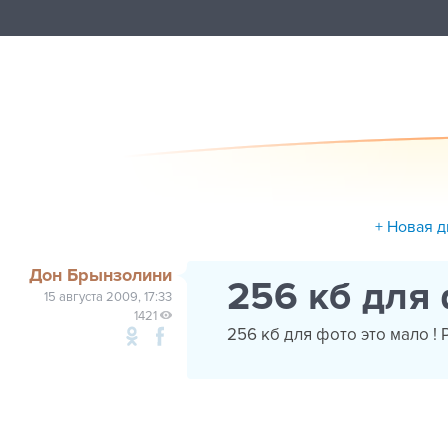
+ Новая д
Дон Брынзолини
256 кб для 
15 августа 2009, 17:33
1421
256 кб для фото это мало ! 