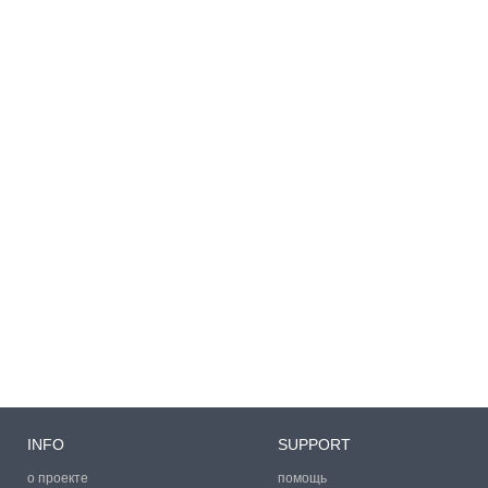
INFO
SUPPORT
о проекте
помощь