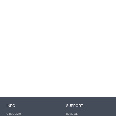
INFO
SUPPORT
о проекте
помощь