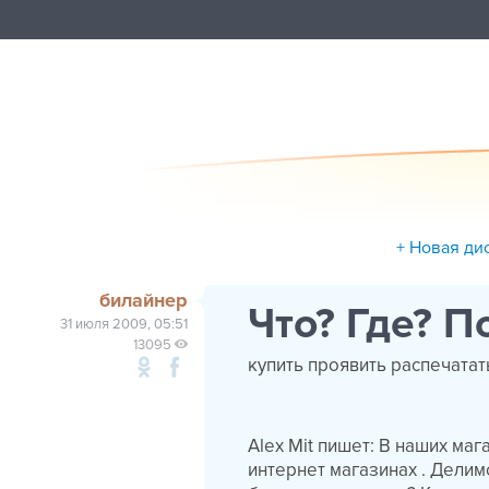
+ Новая ди
билайнер
Что? Где? П
31 июля 2009, 05:51
13095
купить проявить распечатат
Alex Mit пишет: В наших ма
интернет магазинах . Делим