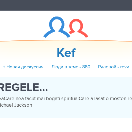
Kef
+ Новая дискуссия
Люди в теме - 880
Рулевой - revv
REGELE...
aCare nea facut mai bogati spiritualCare a lasat o mostenir
ichael Jackson