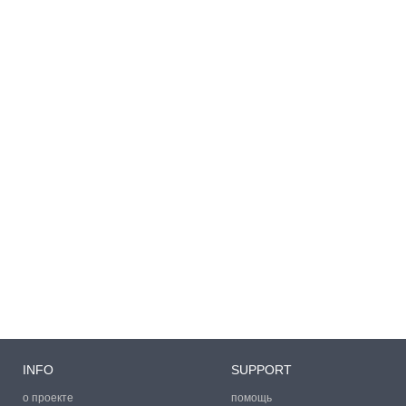
INFO
SUPPORT
о проекте
помощь