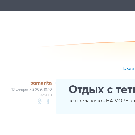
+ Новая
samarita
Отдых с тет
13 февраля 2009, 19:10
3214
псатрела кино - НА МОРЕ вп