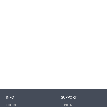
INFO
SUPPORT
о проекте
помощь