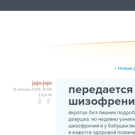
+ Новая 
jojo-jojo
передается
16 января 2009, 15:09
2324
шизофрени
вкратце без лишних подроб
девушка. но недавно узнаем
шизофрения и у бабушки (м
и кажется здоровой психиче