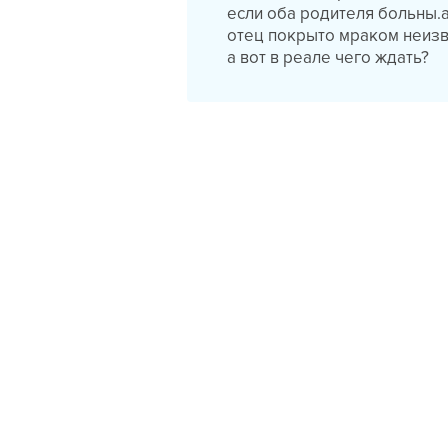
если оба родителя больны.а
отец покрыто мраком неизве
а вот в реале чего ждать?