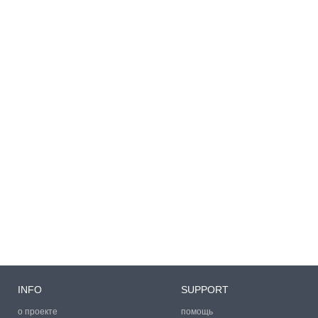
INFO
SUPPORT
о проекте
помощь