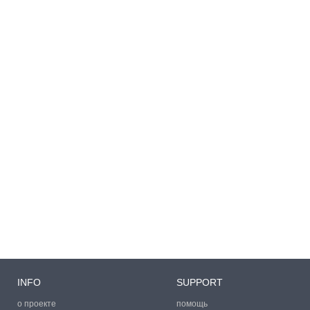
INFO
SUPPORT
о проекте
помощь