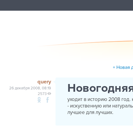
+ Новая 
query
Новогодняя
26 декабря 2008, 08:19
2573
уходит в историю 2008 год.
- искуственную или натурал
лучшее для лучших.