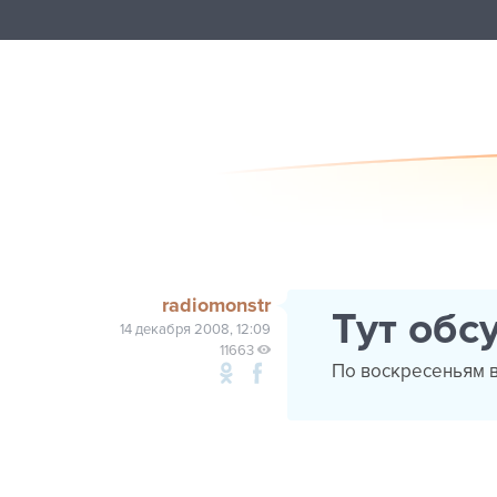
radiomonstr
Тут обс
14 декабря 2008, 12:09
11663
По воскресеньям в 