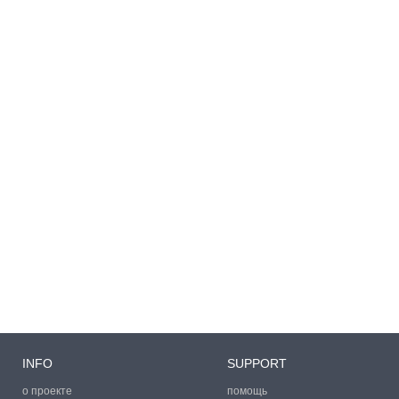
INFO
SUPPORT
о проекте
помощь