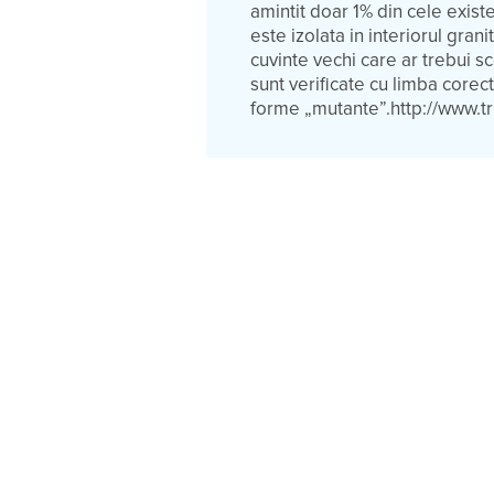
amintit doar 1% din cele exist
este izolata in interiorul gran
cuvinte vechi care ar trebui sc
sunt verificate cu limba corect
forme „mutante”.http://www.t