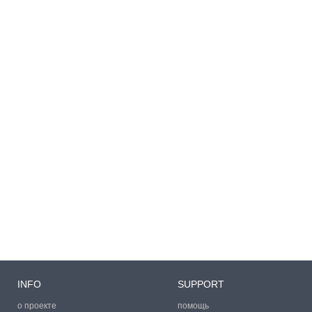
INFO
SUPPORT
о проекте
помощь