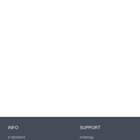
INFO
SUPPORT
о проекте
помощь