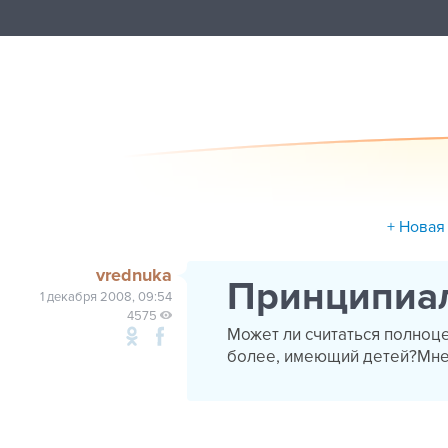
+ Новая
vrednuka
Принципиа
1 декабря 2008, 09:54
4575
Может ли считаться полноц
более, имеющий детей?Мне 