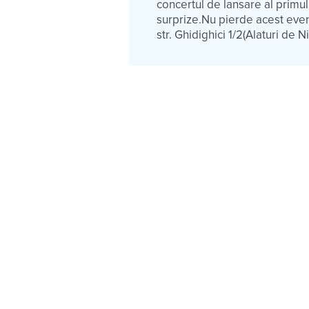
concertul de lansare al primulu
surprize.Nu pierde acest eve
str. Ghidighici 1/2(Alaturi de N