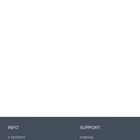
INFO
SUPPORT
о проекте
помощь