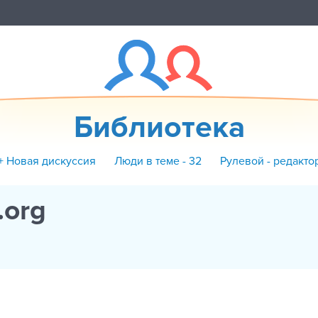
Библиотека
+ Новая дискуссия
Люди в теме - 32
Рулевой - редакто
.org