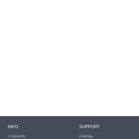
INFO
SUPPORT
о проекте
помощь