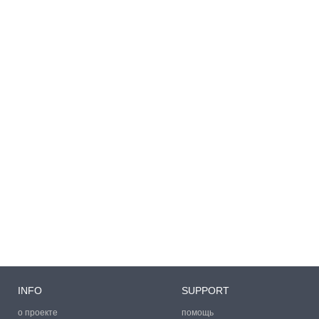
INFO
SUPPORT
о проекте
помощь