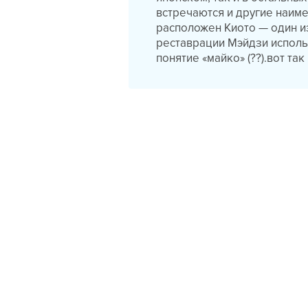
встречаются и другие наиме
расположен Киото — один из
реставрации Мэйдзи использ
понятие «майко» (??).вот так 