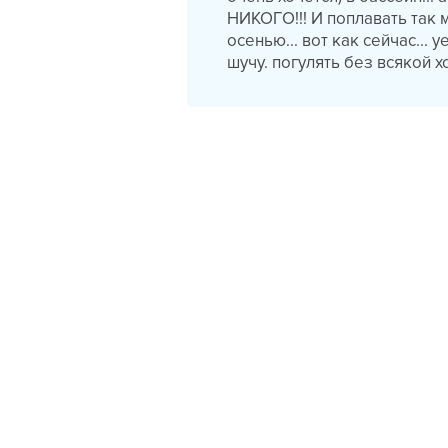
НИКОГО!!! И поплавать так 
осенью... вот как сейчас... у
шучу. погулять без всякой х