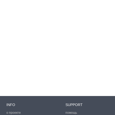
INFO
SUPPORT
о проекте
помощь