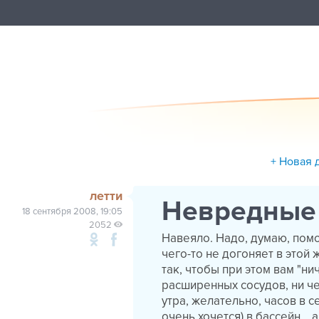
+ Новая 
летти
Невредные
18 сентября 2008, 19:05
2052
Навеяло. Надо, думаю, помо
чего-то не догоняет в этой
так, чтобы при этом вам "ни
расширенных сосудов, ни че
утра, желательно, часов в 
очень хочется) в бассейн... 