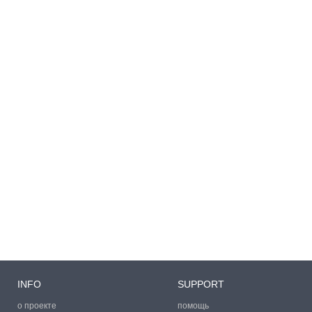
INFO
SUPPORT
о проекте
помощь