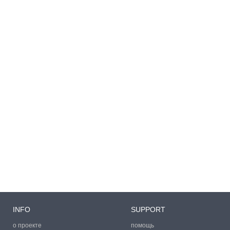
INFO
SUPPORT
о проекте
помощь