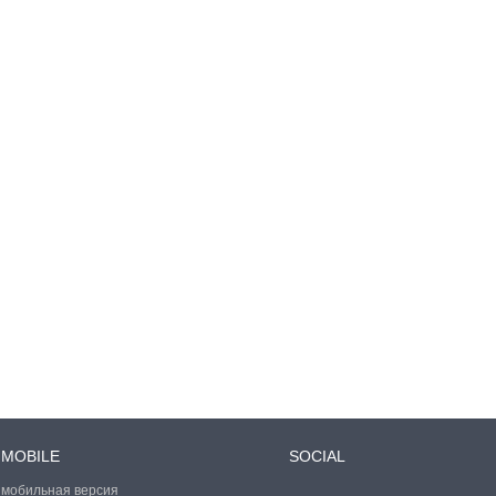
MOBILE
SOCIAL
мобильная версия