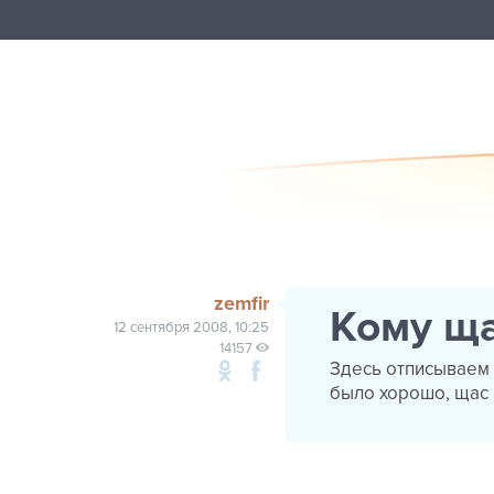
zemfir
Кому ща
12 сентября 2008, 10:25
14157
Здесь отписываем 
было хорошо, щас 