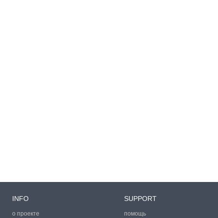
INFO
SUPPORT
о проекте
помощь