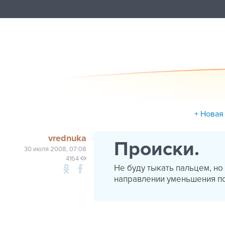
+ Новая
vrednuka
Происки.
30 июля 2008, 07:08
4164
Не буду тыкать пальцем, н
направлении уменьшения по