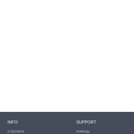
INFO
SUPPORT
о проекте
помощь