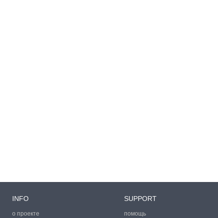
INFO
SUPPORT
о проекте
помощь