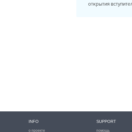
открытия вступите
INFO
SUPPORT
о проекте
помощь