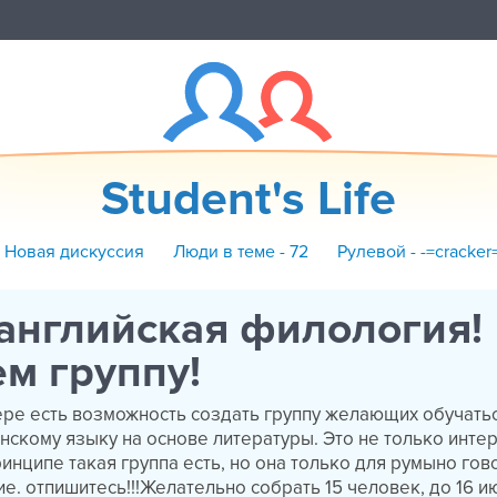
Student's Life
+ Новая дискуссия
Люди в теме - 72
Рулевой - -=cracker
английская филология!
м группу!
вере есть возможность создать группу желающих обучать
нскому языку на основе литературы. Это не только интер
инципе такая группа есть, но она только для румыно гов
е. отпишитесь!!!Желательно собрать 15 человек, до 16 и