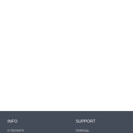
INFO
SUPPORT
о проекте
помощь