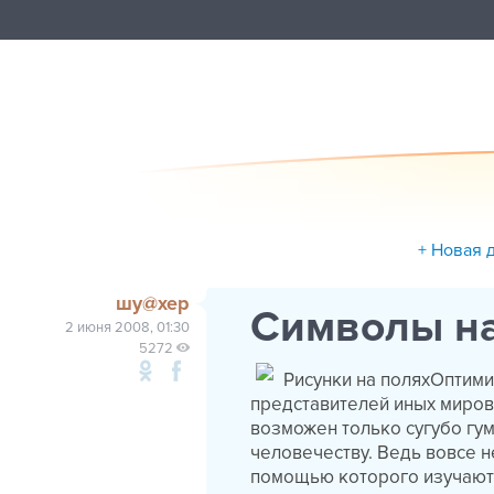
+ Новая 
шу@хер
Символы на 
2 июня 2008, 01:30
5272
Рисунки на поляхОптими
представителей иных миров 
возможен только сугубо гу
человечеству. Ведь вовсе не
помощью которого изучают 