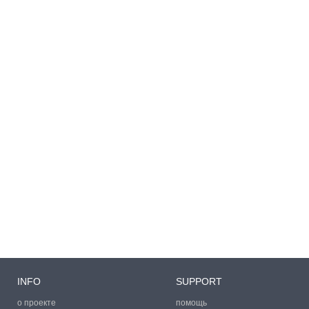
INFO
SUPPORT
о проекте
помощь