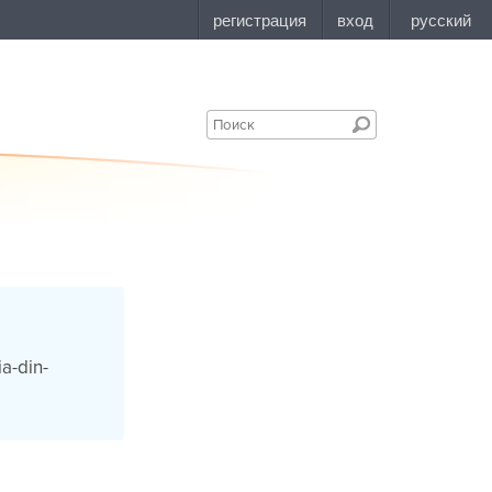
a-din-