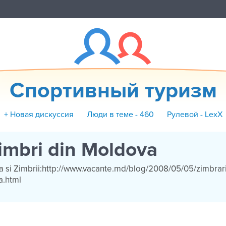
Спортивный туризм
+ Новая дискуссия
Люди в теме - 460
Рулевой - LexX
zimbri din Moldova
si Zimbrii:http://www.vacante.md/blog/2008/05/05/zimbrari
.html