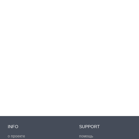
INFO
SUPPORT
о проекте
помощь