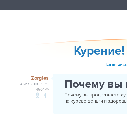
Курение! 
+ Новая дис
Zorgies
Почему вы 
4 мая 2008, 15:19
4504
Почему вы продолжаете кур
на курево деньги и здоровь