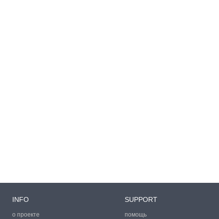
INFO
SUPPORT
о проекте
помощь