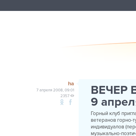
ha
ВЕЧЕР 
7 апреля 2008, 09:01
2357
9 апрел
Горный клуб пригла
ветеранов горно-т
индивидуалов (перс
музыкально-поэтич