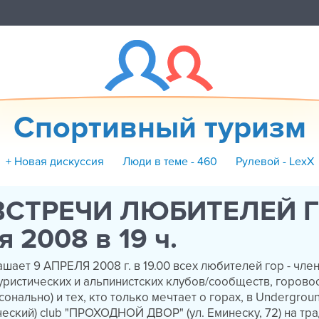
Спортивный туризм
+ Новая дискуссия
Люди в теме - 460
Рулевой - LexX
ВСТРЕЧИ ЛЮБИТЕЛЕЙ Г
я 2008 в 19 ч.
шает 9 АПРЕЛЯ 2008 г. в 19.00 всех любителей гор - чле
уристических и альпинистских клубов/сообществ, горово
онально) и тех, кто только мечтает о горах, в Undergrou
еский) club "ПРОХОДНОЙ ДВОР" (ул. Еминеску, 72) на т