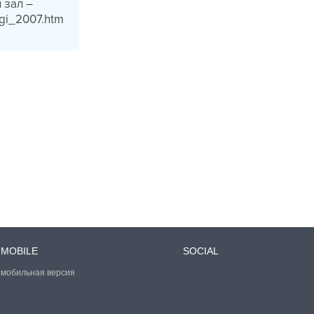
 зал –
ogi_2007.htm
MOBILE
SOCIAL
мобильная версия