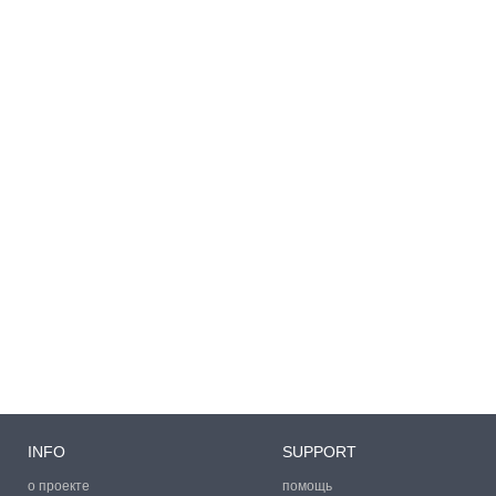
INFO
SUPPORT
о проекте
помощь