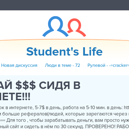
Student's Life
+ Новая дискуссия
Люди в теме - 72
Рулевой - -=cracker
Й $$$ СИДЯ В
ЕТЕ!!!
в интернете, 5-7$ в день, работа на 5-10 мин. в день: http
м больше рефералов(людей, которые зарегаются через в
-=== Для того , чтобы зарабатывать деньги, вам просто ну
нный сайт и сидеть в нём по 30 секунд. ПРОВЕРЕНО! РАБО