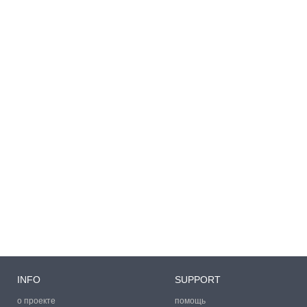
INFO
SUPPORT
о проекте
помощь