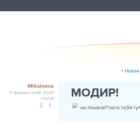
+ Новая
Mikolovna
МОДИР!
17 февраля 2008, 00:05
1790
не поняла!?чего тебя т