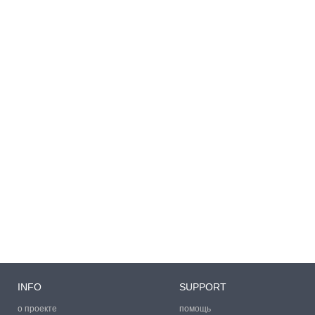
INFO
SUPPORT
о проекте
помощь