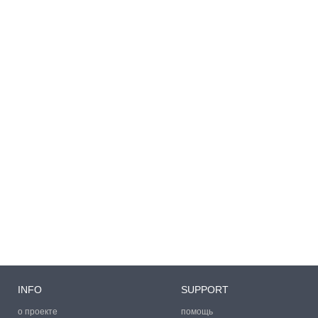
INFO
SUPPORT
о проекте
помощь