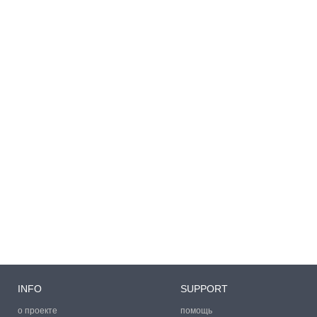
INFO
SUPPORT
о проекте
помощь