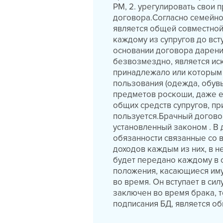
РМ, 2. урегулировать свои 
договора.Согласно семейно
является общей совместной
каждому из супругов до вст
основании договора дарени
безвозмездно, является ис
принадлежало или которым 
пользования (одежда, обувь
предметов роскоши, даже е
общих средств супругов, п
пользуется.Брачный догово
установленный законом . В 
обязанности связанные со 
доходов каждым из них, в 
будет передано каждому в 
положения, касающиеся иму
во время. Он вступает в си
заключен во время брака, 
подписания БД, является о