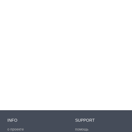
INFO
SUPPORT
о проекте
помощь