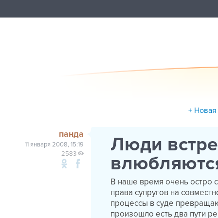
+ Новая
панда
Люди встре
11 января 2008, 15:19
2583
влюбляютс
В наше время очень остро с
права супругов на совмест
процессы в суде превращают
произошло есть два пути ре