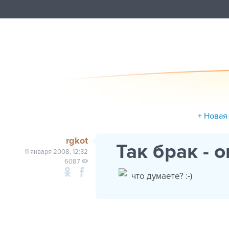
+ Новая
rgkot
Так брак - 
11 января 2008, 12:32
6087
что думаете? :-)