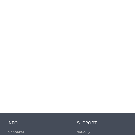
INFO
SUPPORT
о проекте
помощь