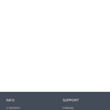
INFO
SUPPORT
о проекте
помощь